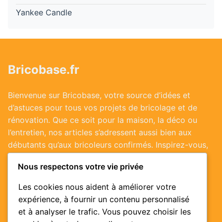
Yankee Candle
Bricobase.fr
Bienvenue sur Bricobase, votre source d’idées et
d’astuces pour tous vos projets de bricolage et de
rénovation. Que ce soit pour la maison, la déco ou
l’entretien, nos articles s’adressent aussi bien aux
débutants qu’aux bricoleurs confirmés. Inspirez-vous,
passez à l’action et valorisez votre habitat !
Nous respectons votre vie privée
Les cookies nous aident à améliorer votre
expérience, à fournir un contenu personnalisé
Informations utiles
et à analyser le trafic. Vous pouvez choisir les