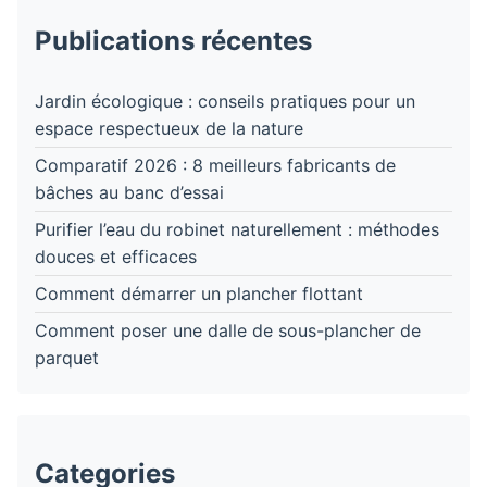
Publications récentes
Jardin écologique : conseils pratiques pour un
espace respectueux de la nature
Comparatif 2026 : 8 meilleurs fabricants de
bâches au banc d’essai
Purifier l’eau du robinet naturellement : méthodes
douces et efficaces
Comment démarrer un plancher flottant
Comment poser une dalle de sous-plancher de
parquet
Categories