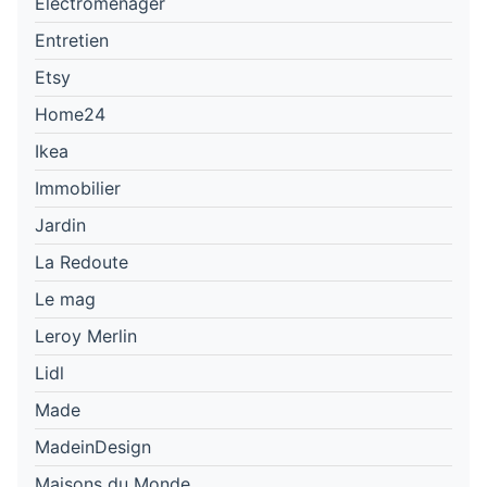
Électroménager
Entretien
Etsy
Home24
Ikea
Immobilier
Jardin
La Redoute
Le mag
Leroy Merlin
Lidl
Made
MadeinDesign
Maisons du Monde