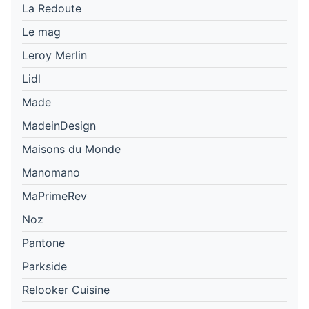
La Redoute
Le mag
Leroy Merlin
Lidl
Made
MadeinDesign
Maisons du Monde
Manomano
MaPrimeRev
Noz
Pantone
Parkside
Relooker Cuisine