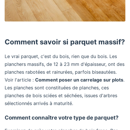
Comment savoir si parquet massif?
Le vrai parquet, c'est du bois, rien que du bois. Les
planchers massifs, de 12 à 23 mm d'épaisseur, ont des
planches rabotées et rainurées, parfois biseautées.
Voir l'article :
Comment poser un carrelage sur plots
.
Les planches sont constituées de planches, ces
planches de bois sciées et séchées, issues d'arbres
sélectionnés arrivés à maturité.
Comment connaître votre type de parquet?