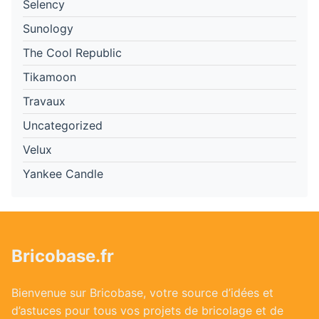
Selency
Sunology
The Cool Republic
Tikamoon
Travaux
Uncategorized
Velux
Yankee Candle
Bricobase.fr
Bienvenue sur Bricobase, votre source d’idées et
d’astuces pour tous vos projets de bricolage et de