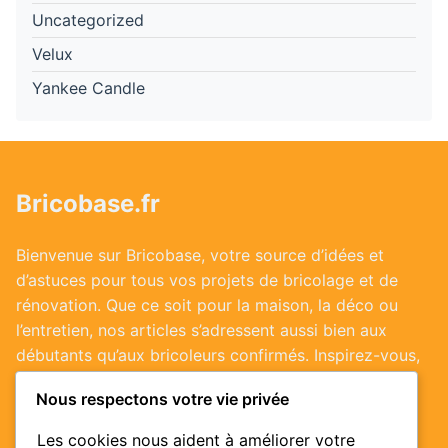
Uncategorized
Velux
Yankee Candle
Bricobase.fr
Bienvenue sur Bricobase, votre source d’idées et
d’astuces pour tous vos projets de bricolage et de
rénovation. Que ce soit pour la maison, la déco ou
l’entretien, nos articles s’adressent aussi bien aux
débutants qu’aux bricoleurs confirmés. Inspirez-vous,
passez à l’action et valorisez votre habitat !
Nous respectons votre vie privée
Les cookies nous aident à améliorer votre