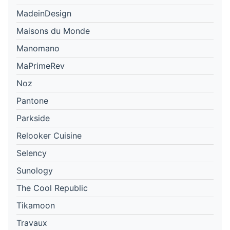
MadeinDesign
Maisons du Monde
Manomano
MaPrimeRev
Noz
Pantone
Parkside
Relooker Cuisine
Selency
Sunology
The Cool Republic
Tikamoon
Travaux