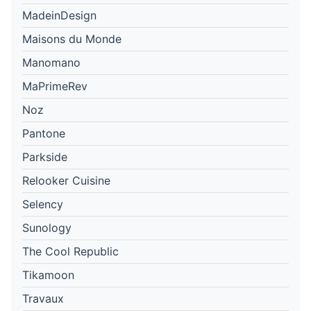
MadeinDesign
Maisons du Monde
Manomano
MaPrimeRev
Noz
Pantone
Parkside
Relooker Cuisine
Selency
Sunology
The Cool Republic
Tikamoon
Travaux