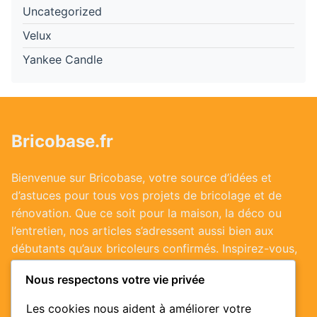
Uncategorized
Velux
Yankee Candle
Bricobase.fr
Bienvenue sur Bricobase, votre source d’idées et
d’astuces pour tous vos projets de bricolage et de
rénovation. Que ce soit pour la maison, la déco ou
l’entretien, nos articles s’adressent aussi bien aux
débutants qu’aux bricoleurs confirmés. Inspirez-vous,
passez à l’action et valorisez votre habitat !
Nous respectons votre vie privée
Les cookies nous aident à améliorer votre